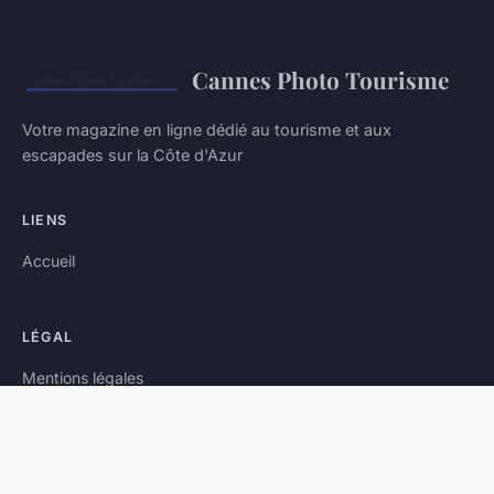
Cannes Photo Tourisme
Votre magazine en ligne dédié au tourisme et aux
escapades sur la Côte d'Azur
LIENS
Accueil
LÉGAL
Mentions légales
Contact